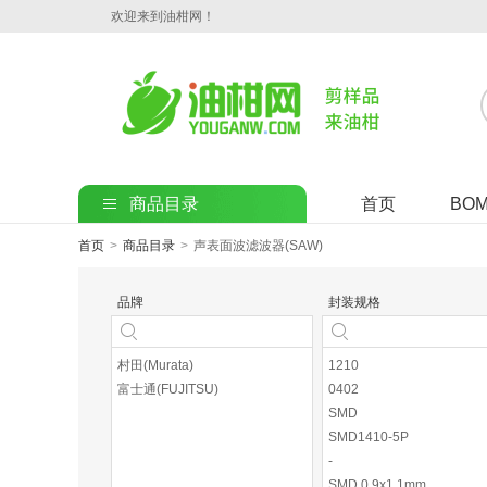
欢迎来到油柑网！
商品目录
首页
BO
首页
>
商品目录
>
声表面波滤波器(SAW)
品牌
封装规格
村田(Murata)
1210
富士通(FUJITSU)
0402
SMD
SMD1410-5P
-
SMD,0.9x1.1mm