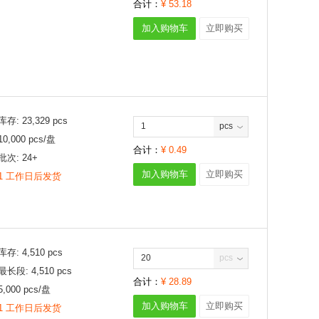
合计：
¥
53.18
加入购物车
立即购买
库存:
23,329
pcs
pcs
10,000
pcs/
盘
合计：
¥
0.49
批次:
24+
加入购物车
立即购买
1 工作日后发货
库存:
4,510
pcs
pcs
最长段:
4,510
pcs
合计：
¥
28.89
5,000
pcs/
盘
加入购物车
立即购买
1 工作日后发货