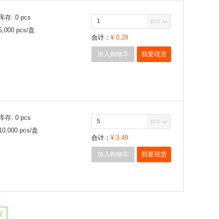
库存:
0
pcs
pcs
5,000
pcs/
盘
合计：
¥
0.29
加入购物车
我要现货
库存:
0
pcs
pcs
10,000
pcs/
盘
合计：
¥
3.49
加入购物车
我要现货
定