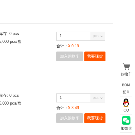
库存:
0
pcs
pcs
5,000
pcs/
盘
合计：
¥
0.19
加入购物车
我要现货
购物车
配单
库存:
0
pcs
pcs
5,000
pcs/
盘
合计：
¥
3.49
QQ
加入购物车
我要现货
加微信