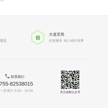
大道至简
全覆盖
价值服务 省心省时省事
联系我们
755-82538015
一至周六 9:00 - 18:00
关注油柑公众号