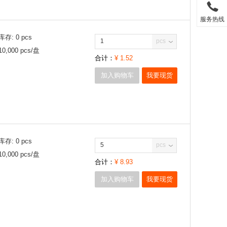
服务热线
库存:
0
pcs
pcs
10,000
pcs/
盘
合计：
¥
1.52
加入购物车
我要现货
库存:
0
pcs
pcs
10,000
pcs/
盘
合计：
¥
8.93
加入购物车
我要现货