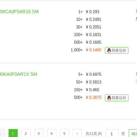
MCA0F0AR15 SM
1
+
¥
0.293
10
+
¥
0.2491
30
+
¥
0.2051
100
+
¥
0.1831
500
+
¥
0.1685
1,000
+
¥
0.1465
我要议价
KA0F0AR1X SM
5
+
¥
0.6975
50
+
¥
0.5813
150
+
¥
0.465
500
+
¥
0.3875
我要议价
1
2
3
4
5
共
11
页,到
页
确