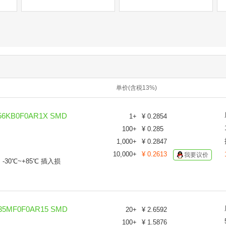
单价(含税13%)
6KB0F0AR1X SMD
1
+
¥
0.2854
100
+
¥
0.285
1,000
+
¥
0.2847
10,000
+
¥
0.2613
我要议价
30℃~+85℃ 插入损
5MF0F0AR15 SMD
20
+
¥
2.6592
100
+
¥
1.5876