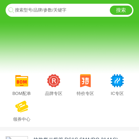
搜索
搜索型号/品牌/参数/关键字
BOM配单
品牌专区
特价专区
IC专区
领券中心