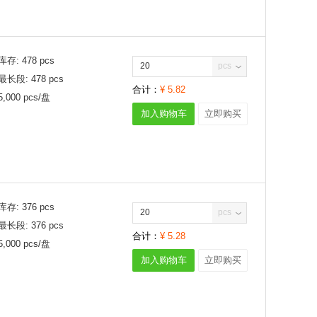
875mV
900mV
910mV
920mV
库存:
478
pcs
pcs
950mV
最长段:
478
pcs
560mW
合计：
¥
5.82
5,000
pcs/
盘
加入购物车
立即购买
库存:
376
pcs
pcs
最长段:
376
pcs
合计：
¥
5.28
5,000
pcs/
盘
加入购物车
立即购买