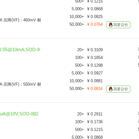
500
+
¥
0.1215
1
1
5,000
+
¥
0.0868
1
10,000
+
¥
0.0825
A 压降(VF)：460mV 耐
1
50,000
+
¥
0.0764
我要议价
1
0.55@10mA,SOD-8
20
+
¥
0.3109
100
+
¥
0.1854
500
+
¥
0.1298
5,000
+
¥
0.0927
10,000
+
¥
0.0881
A 压降(VF)：550mV 耐
50,000
+
¥
0.0816
我要议价
uA@10V,SOD-882
20
+
¥
0.2911
100
+
¥
0.1736
500
+
¥
0.1215
5,000
+
¥
0.0868