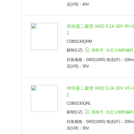
XDFN-2
压(VR)：40V
DSN0603-2
SOD-1608
SMBG
肖特基二极管 0402 0.1A 30V IR=0
SMCG
2
0201
CDB0130QRM
SC-70-6
SOT-1289
丽智(LIZ)
规格书
自定义物料编码
TO-252-2
封装规格：0402(1005) 电流(IF)：100m
TO-252-3
压(VR)：30V
TO-247-3
TO-263-2
SOT-25-5
肖特基二极管 0402 0.2A 30V VF=
SO-8
2
X2-DFN1006-2
PowerDI-123
CDB0230QRL
PowerDI-5
丽智(LIZ)
规格书
自定义物料编码
PowerDI-323
封装规格：0402(1005) 电流(IF)：200m
X1-DFN1006-2
压(VR)：30V
X2-DFN1006-3