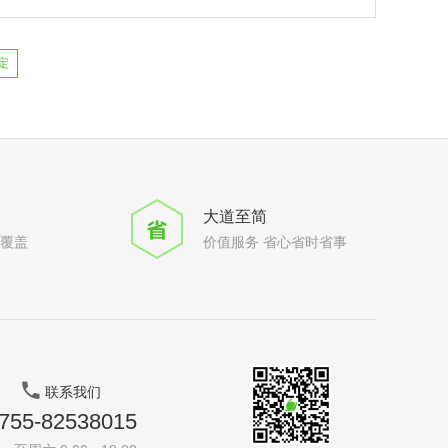
定
大道至简
全覆盖
价值服务 省心省时省事
联系我们
755-82538015