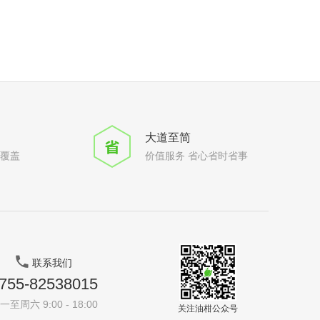
大道至简
全覆盖
价值服务 省心省时省事
联系我们
755-82538015
一至周六 9:00 - 18:00
关注油柑公众号