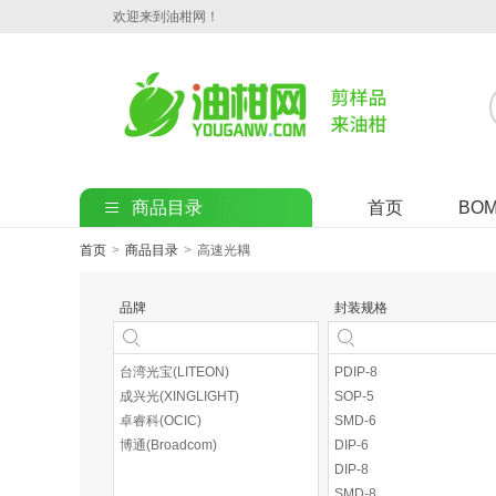
欢迎来到油柑网！
商品目录
首页
BO
首页
>
商品目录
>
高速光耦
品牌
封装规格
台湾光宝(LITEON)
PDIP-8
成兴光(XINGLIGHT)
SOP-5
卓睿科(OCIC)
SMD-6
博通(Broadcom)
DIP-6
DIP-8
SMD-8