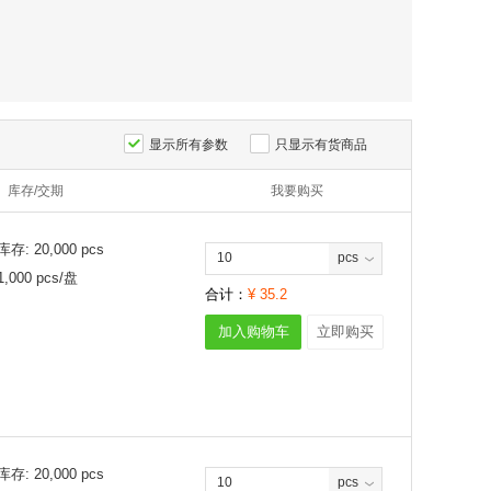
显示所有参数
只显示有货商品
库存/交期
我要购买
库存:
20,000
pcs
pcs
1,000
pcs/
盘
合计：
¥
35.2
加入购物车
立即购买
库存:
20,000
pcs
pcs