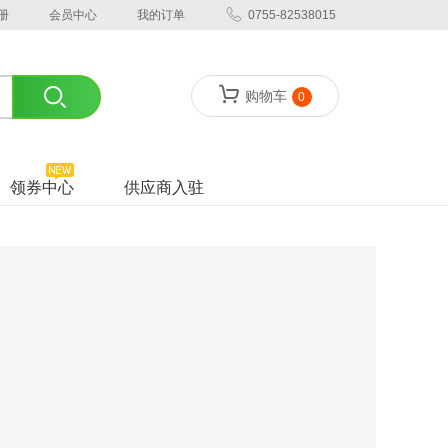
册
会员中心
我的订单
0755-82538015
购物车
0
领券中心
供应商入驻