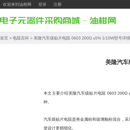
欢迎来到油柑网
登录
注册
首页
>
电阻百科
>
美隆汽车级贴片电阻 0603 200Ω ±5% 1/10W型号详
美隆汽车级
本文主要介绍美隆汽车级贴片电阻 0603 200
种。
汽车级贴片电阻是将金属粉和玻璃釉粉混合，采
使设计更精细化。