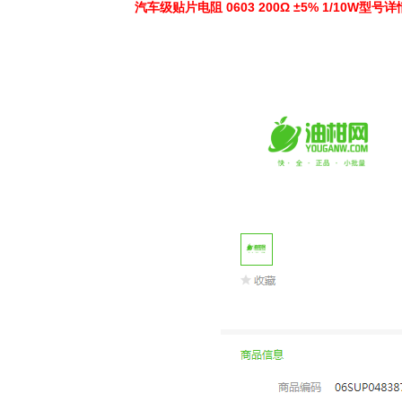
汽车级贴片电阻 0603 200Ω ±5% 1/10W型号详