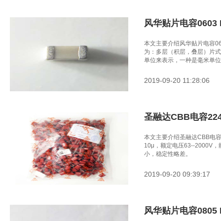
风华贴片电容0603 N
本文主要介绍风华贴片电容060
为：多层（积层，叠层）片式
单位来表示，一种是毫米单位
2019-09-20 11:28:06
圣融达CBB电容224K
本文主要介绍圣融达CBB电容22
10μ，额定电压63--20
小，稳定性略差。
2019-09-20 09:39:17
风华贴片电容0805 N