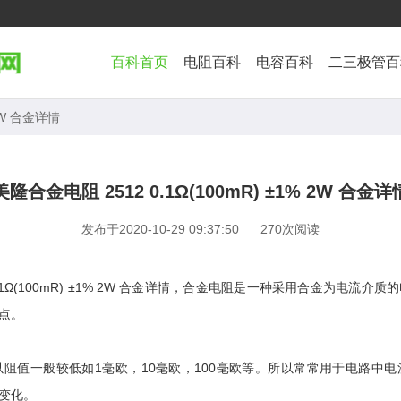
百科首页
电阻百科
电容百科
二三极管百
 2W 合金详情
美隆合金电阻 2512 0.1Ω(100mR) ±1% 2W 合金详
发布于2020-10-29 09:37:50
270次阅读
0.1Ω(100mR) ±1% 2W 合金详情，合金电阻是一种采用合金为电流
点。
阻值一般较低如1毫欧，10毫欧，100毫欧等。所以常常用于电路中
变化。