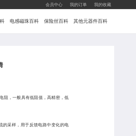
会员中心
我的订单
我的收藏
科
电感磁珠百科
保险丝百科
其他元器件百科
情
介质的电阻，一般具有低阻值，高精密，低
电流的采样，用于反馈电路中变化的电