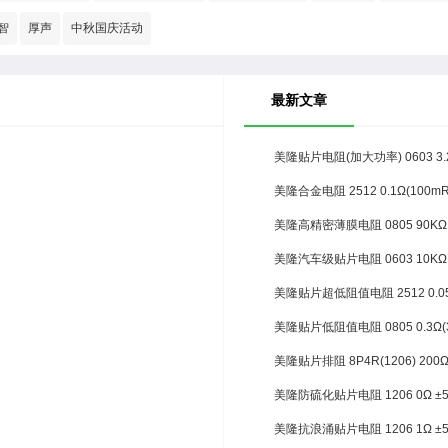
智
厚声
中秋国庆活动
最新文章
美隆贴片电阻(加大功率) 0603 3.
美隆合金电阻 2512 0.1Ω(100m
美隆高精密薄膜电阻 0805 90KΩ ±
美隆汽车级贴片电阻 0603 10KΩ 
美隆贴片超低阻值电阻 2512 0.05
美隆贴片低阻值电阻 0805 0.3Ω(3
美隆贴片排阻 8P4R(1206) 200
美隆防硫化贴片电阻 1206 0Ω ±
美隆抗浪涌贴片电阻 1206 1Ω ±