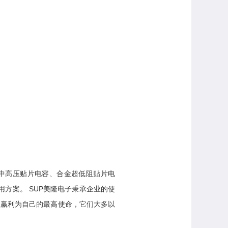
：中高压贴片电容、合金超低阻贴片电
用方案。 SUP美隆电子秉承企业的使
以赢利为自己的最高使命，它们大多以