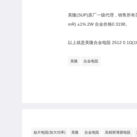
美隆(SUP)原厂一级代理，销售所有美隆合
mR) ±1% 2W 合金价格0.3198。
以上就是美隆合金电阻 2512 0.1Ω(
美隆
合金电阻
贴片电阻(加大功率)
美隆
合金电阻
高精密薄膜电阻