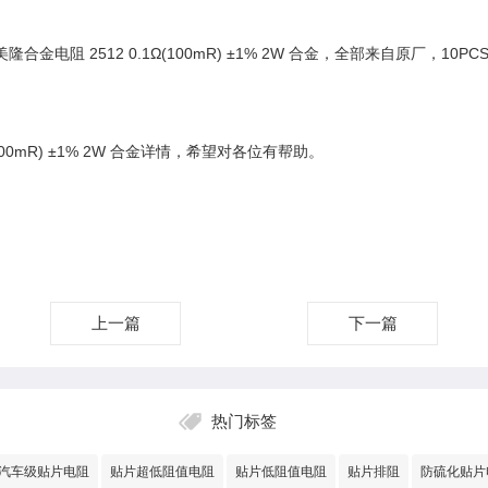
金电阻 2512 0.1Ω(100mR) ±1% 2W 合金，全部来自原厂，10PCS起
100mR) ±1% 2W 合金详情，希望对各位有帮助。
上一篇
下一篇
热门标签
汽车级贴片电阻
贴片超低阻值电阻
贴片低阻值电阻
贴片排阻
防硫化贴片