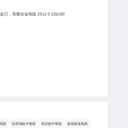
订，美隆合金电阻 2512 0.1Ω(100
电阻
抗浪涌贴片电阻
高压贴片电阻
超低阻值电阻