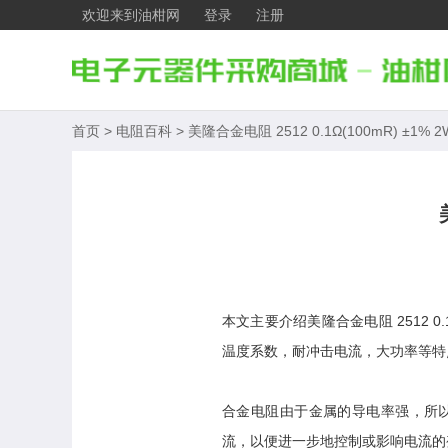
欢迎来到油柑网
登录
注册
首页
>
电阻百科
>
美隆合金电阻 2512 0.1Ω(100mR) ±1%
本文主要介绍美隆合金电阻 2512 
温度系数，耐冲击电流，大功率等特
合金电阻由于金属的导电率强，所以
流，以便进一步地控制或影响电流的