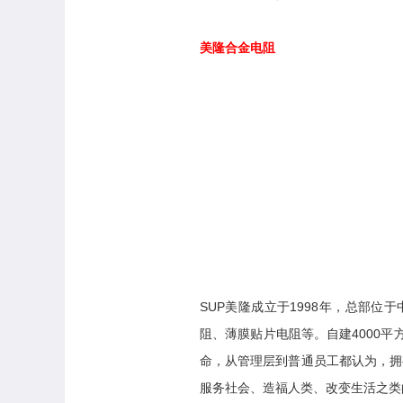
美隆合金电阻
SUP美隆成立于1998年，总部
阻、薄膜贴片电阻等。自建4000平
命，从管理层到普通员工都认为，拥
服务社会、造福人类、改变生活之类