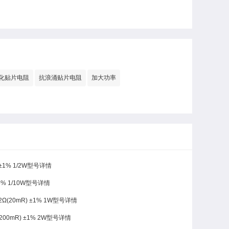
化贴片电阻
抗浪涌贴片电阻
加大功率
±1% 1/2W型号详情
5% 1/10W型号详情
Ω(20mR) ±1% 1W型号详情
200mR) ±1% 2W型号详情