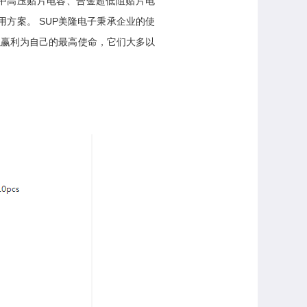
：中高压贴片电容、合金超低阻贴片电
用方案。 SUP美隆电子秉承企业的使
以赢利为自己的最高使命，它们大多以