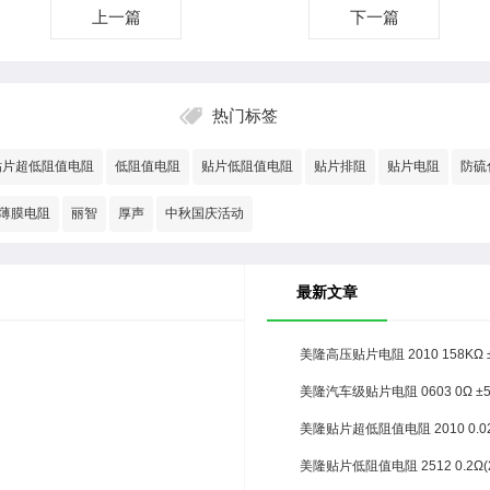
上一篇
下一篇
热门标签
贴片超低阻值电阻
低阻值电阻
贴片低阻值电阻
贴片排阻
贴片电阻
防硫
薄膜电阻
丽智
厚声
中秋国庆活动
最新文章
美隆高压贴片电阻 2010 158KΩ 
美隆汽车级贴片电阻 0603 0Ω ±
美隆贴片超低阻值电阻 2010 0.02
美隆贴片低阻值电阻 2512 0.2Ω(