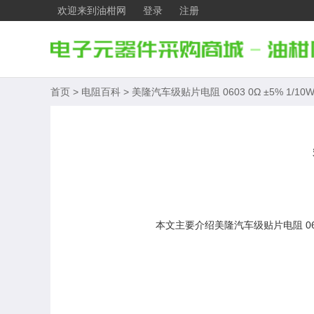
欢迎来到油柑网
登录
注册
首页
>
电阻百科
>
美隆汽车级贴片电阻 0603 0Ω ±5% 1/1
本文主要介绍美隆汽车级贴片电阻 06