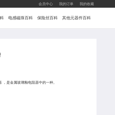
会员中心
我的订单
我的收藏
科
电感磁珠百科
保险丝百科
其他元器件百科
情
电阻器 ，是金属玻璃釉电阻器中的一种。