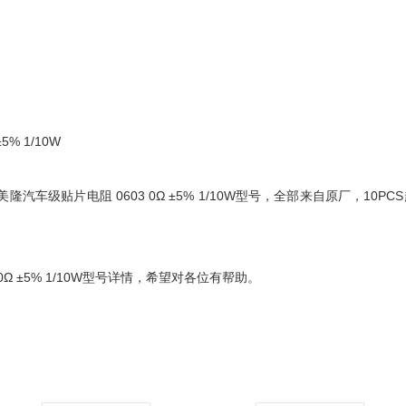
% 1/10W
汽车级贴片电阻 0603 0Ω ±5% 1/10W型号，全部来自原厂，10PC
0Ω ±5% 1/10W型号详情，希望对各位有帮助。