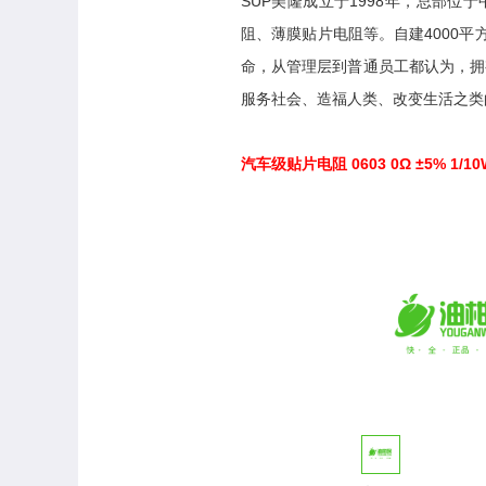
SUP美隆成立于1998年，总部
阻、薄膜贴片电阻等。自建4000平
命，从管理层到普通员工都认为，拥
服务社会、造福人类、改变生活之类
汽车级贴片电阻 0603 0Ω ±5% 1/