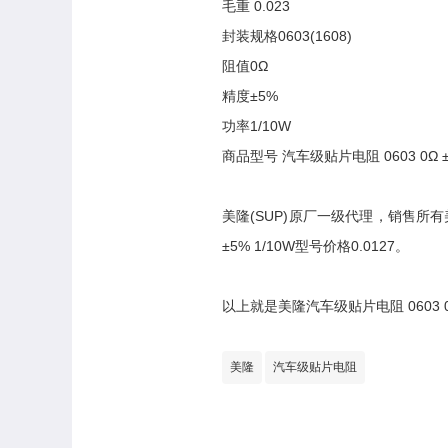
毛重 0.023
封装规格0603(1608)
阻值0Ω
精度±5%
功率1/10W
商品型号 汽车级贴片电阻 0603 0Ω ±5
美隆(SUP)原厂一级代理，销售所有美隆
±5% 1/10W型号价格0.0127。
以上就是美隆汽车级贴片电阻 0603 
美隆
汽车级贴片电阻