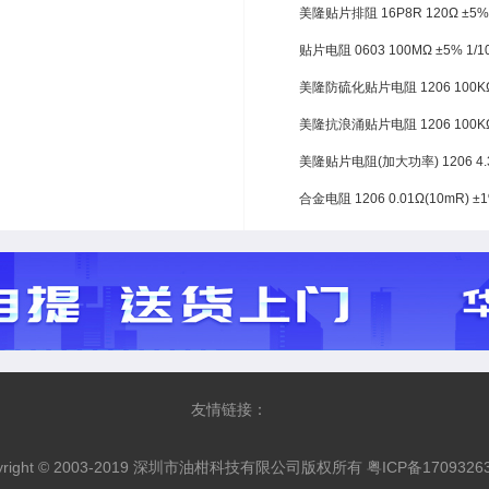
美隆贴片排阻 16P8R 120Ω ±5
贴片电阻 0603 100MΩ ±5% 1
美隆防硫化贴片电阻 1206 100KΩ
美隆抗浪涌贴片电阻 1206 100KΩ
美隆贴片电阻(加大功率) 1206 4.
合金电阻 1206 0.01Ω(10mR) 
友情链接：
yright © 2003-2019 深圳市油柑科技有限公司版权所有 粤ICP备1709326