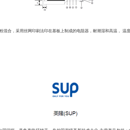
粉混合，采用丝网印刷法印在基板上制成的电阻器，耐潮湿和高温， 温