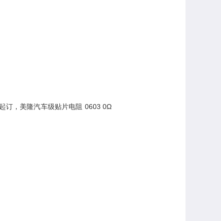
S起订，美隆汽车级贴片电阻 0603 0Ω