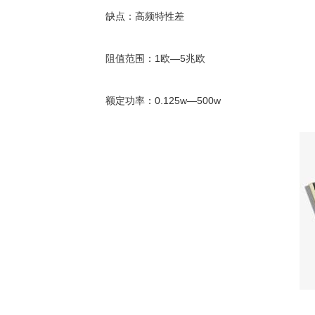
缺点：高频特性差
阻值范围：1欧—5兆欧
额定功率：0.125w—500w