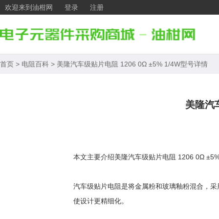
欢迎来到油柑网
登录
注册
首页
>
电阻百科
>
美隆汽车级贴片电阻 1206 0Ω ±5% 1/4W型号详情
美隆汽车
本文主要介绍美隆汽车级贴片电阻 1206 0Ω 
汽车级贴片电阻是将金属粉和玻璃釉粉混合，采
使设计更精细化。