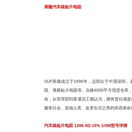
美隆汽车级贴片电阻
SUP美隆成立于1998年，总部位于中国深
阻、薄膜贴片电阻等。自建4000平方现货仓库
命，从管理层到普通员工都认为，拥有责任感是
服务社会、造福人类、改变生活之类的崇高使命
汽车级贴片电阻 1206 0Ω ±5% 1/4W型号详情