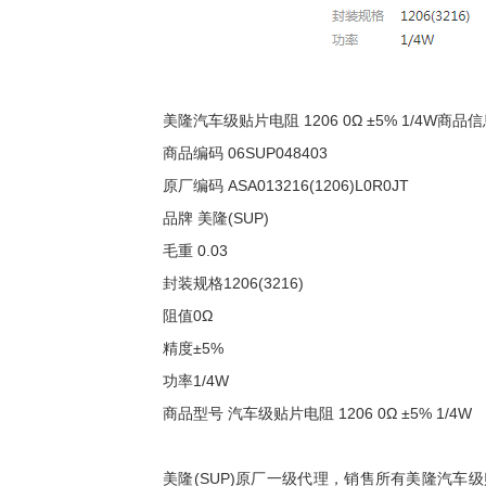
美隆汽车级贴片电阻 1206 0Ω ±5% 1/4W商品
商品编码 06SUP048403
原厂编码 ASA013216(1206)L0R0JT
品牌 美隆(SUP)
毛重 0.03
封装规格1206(3216)
阻值0Ω
精度±5%
功率1/4W
商品型号 汽车级贴片电阻 1206 0Ω ±5% 1/4W
美隆(SUP)原厂一级代理，销售所有美隆汽车级贴片电