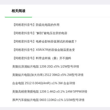
相关阅读
【阿柑君抖音号】防硫化电阻的作用
【阿柑君抖音号】“解剖”被电压击穿的电容
【阿柑君抖音号】电桥会影响容值测试的准确度？
【阿柑君抖音号】X5R/X7R的容值会随温度改变
【阿柑君抖音号】料带这样揭（撕）开不抛料
美隆抗浪涌贴片电阻 1206 20Ω ±5% 1/2W型号详情
美隆贴片电阻(加大功率) 2512 39KΩ ±5% 2W型号详情
合金电阻 2512 0.004Ω(4mR) ±1% 3W 合金详情
美隆高精密薄膜电阻 1206 1.4KΩ ±0.1% 1/4W 5PPM详情
厚声汽车级贴片电阻 0603 110KΩ ±1% 1/10W型号详情